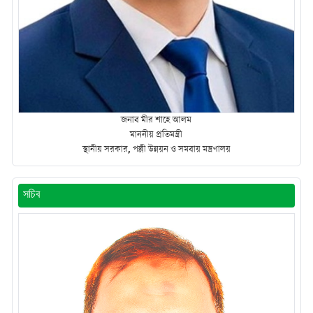
জনাব মীর শাহে আলম
মাননীয় প্রতিমন্ত্রী
স্থানীয় সরকার, পল্লী উন্নয়ন ও সমবায় মন্ত্রণালয়
সচিব