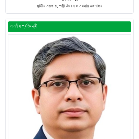
স্থানীয় সরকার, পল্লী উন্নয়ন ও সমবায় মন্ত্রণালয়
মাননীয় প্রতিমন্ত্রী