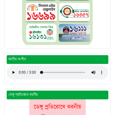
জাতীয় সংগীত
ডেঙ্গু প্রতিরোধে করণীয়