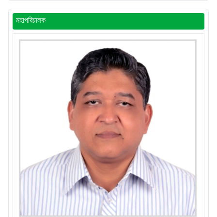
মহাপরিচালক