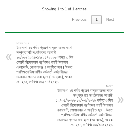
Showing 1 to 1 of 1 entries
Previous
1
Next
Previous
ইরেসপো ২য় পর্যায় প্রকল্প বাস্তবায়নের সাথে
সম্পৃক্ত মাঠ সংগঠকদের আগামী
১০/০৫/২০২৬-১২/০৫/২০২৬ পর্যন্ত ৩ দিন
মেয়াদী রিফ্রেসার্স প্রশিক্ষণ পল্লী উন্নয়ন
একাডেমি, গোপালগঞ্জ এ অনুষ্ঠিত হবে। উক্ত
প্রশিক্ষণে নিম্নবর্ণিত কর্মকর্তা-কর্মচারীদের
মনোনয়ন প্রদান করা হলো ( ১ম ব্যাচ), স্মারক
নং- ২১৫, তারিখঃ ৩০/০৪/২০২৬
Next
ইরেসপো ২য় পর্যায় প্রকল্প বাস্তবায়নের সাথে
সম্পৃক্ত মাঠ সংগঠকদের আগামী
১০/০৫/২০২৬-১২/০৫/২০২৬ পর্যন্ত ৩ দিন
মেয়াদী রিফ্রেসার্স প্রশিক্ষণ পল্লী উন্নয়ন
একাডেমি, গোপালগঞ্জ এ অনুষ্ঠিত হবে। উক্ত
প্রশিক্ষণে নিম্নবর্ণিত কর্মকর্তা-কর্মচারীদের
মনোনয়ন প্রদান করা হলো (৩য় ব্যাচ), স্মারক
নং- ২১৭, তারিখঃ ৩০/০৪/২০২৬