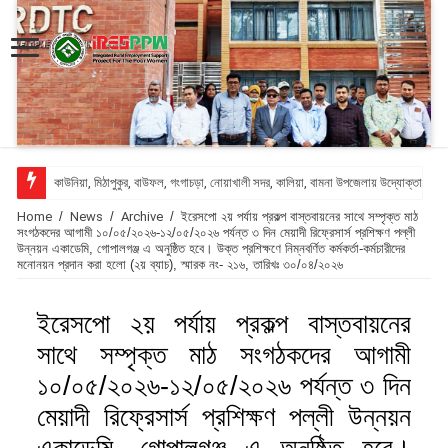
কাউনিয়া, মিঠাপুকুর, বাউফল, গংগাচড়া, নোয়াখালী সদর, কালিয়া, বামনা উপজেলায় উদ্যোক্তা ঋণ
Home
/
News
/
Archive
/
ইরেসপো ২য় পর্যায় প্রকল্প বাস্তবায়নের সাথে সম্পৃক্ত মাঠ
সংগঠকদের আগামী ১০/০৫/২০২৬-১২/০৫/২০২৬ পর্যন্ত ৩ দিন মেয়াদী রিফ্রেসার্স প্রশিক্ষণ পল্লী
উন্নয়ন একাডেমি, গোপালগঞ্জ এ অনুষ্ঠিত হবে। উক্ত প্রশিক্ষণে নিম্নবর্ণিত কর্মকর্তা-কর্মচারীদের
মনোনয়ন প্রদান করা হলো (২য় ব্যাচ), স্মারক নং- ২১৬, তারিখঃ ৩০/০৪/২০২৬
ইরেসপো ২য় পর্যায় প্রকল্প বাস্তবায়নের
সাথে সম্পৃক্ত মাঠ সংগঠকদের আগামী
১০/০৫/২০২৬-১২/০৫/২০২৬ পর্যন্ত ৩ দিন
মেয়াদী রিফ্রেসার্স প্রশিক্ষণ পল্লী উন্নয়ন