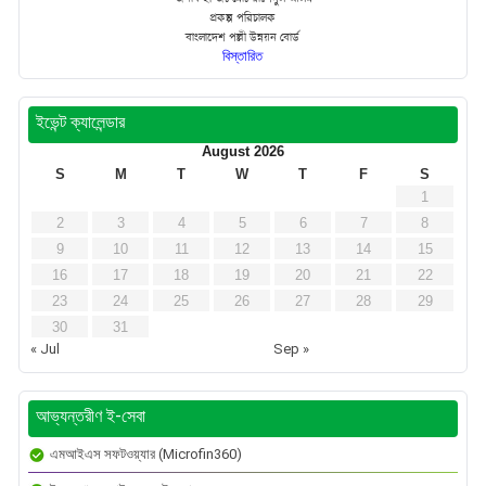
প্রকল্প পরিচালক
বাংলাদেশ পল্লী উন্নয়ন বোর্ড
বিস্তারিত
ইভেন্ট ক্যালেন্ডার
August 2026
S
M
T
W
T
F
S
1
2
3
4
5
6
7
8
9
10
11
12
13
14
15
16
17
18
19
20
21
22
23
24
25
26
27
28
29
30
31
« Jul
Sep »
আভ্যন্তরীণ ই-সেবা
এমআইএস সফটওয়্যার (Microfin360)