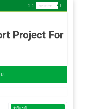
t Us
মাননীয় মন্ত্রী