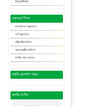
বিআরডিটিআই
গুরুত্বপূর্ণ লিংক
জনপ্রশাসন মন্ত্রণালয়
অর্থ মন্ত্রণালয়
মন্ত্রিপরিষদ বিভাগ
প্রধানমন্ত্রীর কার্যালয়
জাতীয় তথ্য বাতায়ন
জরুরি হেল্পলাইন নম্বর
জাতীয় সংগীত