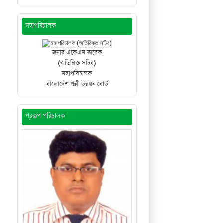
মহাপরিচালক
জনাব একেএম তারেক
(অতিরিক্ত সচিব)
মহাপরিচালক
বাংলাদেশ পল্লী উন্নয়ন বোর্ড
প্রকল্প পরিচালক