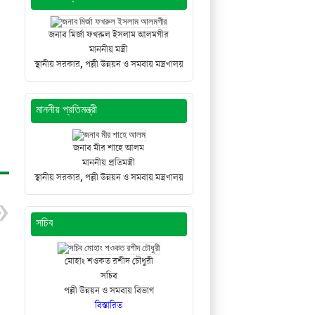
জনাব মির্জা ফখরুল ইসলাম আলমগীর
 কোটালীপাড়া, গোপালগঞ্জ এ অনুষ্ঠিত হবে। উক্ত প্রশিক্ষণে নিম্নবর্ণিত সুফলভোগী সদস্যদের মনোনয়ন প্রদান কর
মাননীয় মন্ত্রী
কোটালীপাড়া, গোপালগঞ্জ এ অনুষ্ঠিত হবে। উক্ত প্রশিক্ষণে নিম্নবর্ণিত সুফলভোগী সদস্যদের মনোনয়ন প্রদান কর
স্থানীয় সরকার, পল্লী উন্নয়ন ও সমবায় মন্ত্রণালয়
মাননীয় প্রতিমন্ত্রী
ষ্ট সুপারিশ প্রণয়ন এর জন্য জনাব মো: হেলাল উদ্দিন, সহকারী পরিচালক, ইরেসপো, বিআরডিবিকে দায়িত্ব প্রদান স
জনাব মীর শাহে আলম
মাননীয় প্রতিমন্ত্রী
স্থানীয় সরকার, পল্লী উন্নয়ন ও সমবায় মন্ত্রণালয়
সচিব
মোহাং শওকত রশীদ চৌধুরী
সচিব
পল্লী উন্নয়ন ও সমবায় বিভাগ
বিস্তারিত