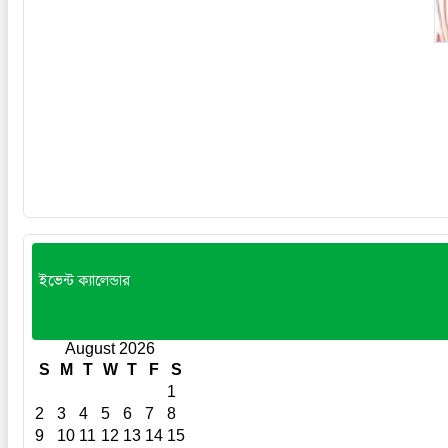
ইভেন্ট ক্যালেন্ডার
August 2026
S
M
T
W
T
F
S
1
2
3
4
5
6
7
8
9
10
11
12
13
14
15