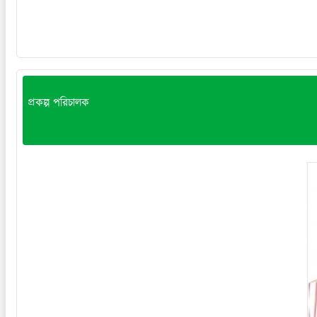
প্রকল্প পরিচালক