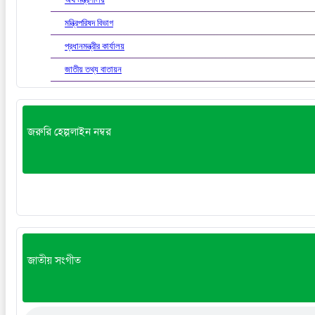
মন্ত্রিপরিষদ বিভাগ
প্রধানমন্ত্রীর কার্যালয়
জাতীয় তথ্য বাতায়ন
জরুরি হেল্পলাইন নম্বর
জাতীয় সংগীত