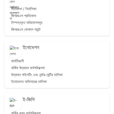
নীতিমালা / নির্দেশিকা
জিআরএস প্রতিবেদন
নিস্পন্নকৃত অভিযোগসমূহ
জিআরএস ফোকাল পয়েন্ট
ইনোভেশন
কার্যবিবরণী
বার্ষিক উদ্ভাবন কর্মপরিকল্পনা
উদ্ভাবন পাইলটিং এবং মেন্টর-মেন্টির তালিকা
ইনোভেশন অফিসারের তালিকা
ই-জিপি
বার্ষিক ক্রয় কর্মপরিকল্পনা