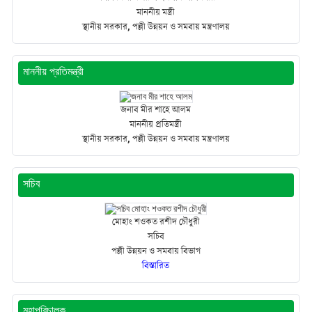
মাননীয় মন্ত্রী
স্থানীয় সরকার, পল্লী উন্নয়ন ও সমবায় মন্ত্রণালয়
মাননীয় প্রতিমন্ত্রী
জনাব মীর শাহে আলম
মাননীয় প্রতিমন্ত্রী
স্থানীয় সরকার, পল্লী উন্নয়ন ও সমবায় মন্ত্রণালয়
সচিব
মোহাং শওকত রশীদ চৌধুরী
সচিব
পল্লী উন্নয়ন ও সমবায় বিভাগ
বিস্তারিত
মহাপরিচালক