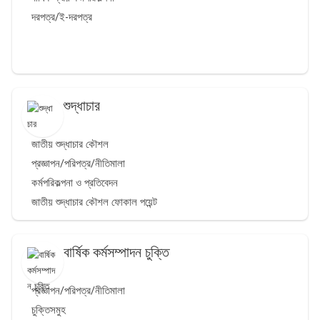
দরপত্র/ই-দরপত্র
শুদ্ধাচার
জাতীয় শুদ্ধাচার কৌশল
প্রজ্ঞাপন/পরিপত্র/নীতিমালা
কর্মপরিকল্পনা ও প্রতিবেদন
জাতীয় শুদ্ধাচার কৌশল ফোকাল পয়েন্ট
বার্ষিক কর্মসম্পাদন চুক্তি
প্রজ্ঞাপন/পরিপত্র/নীতিমালা
চুক্তিসমুহ