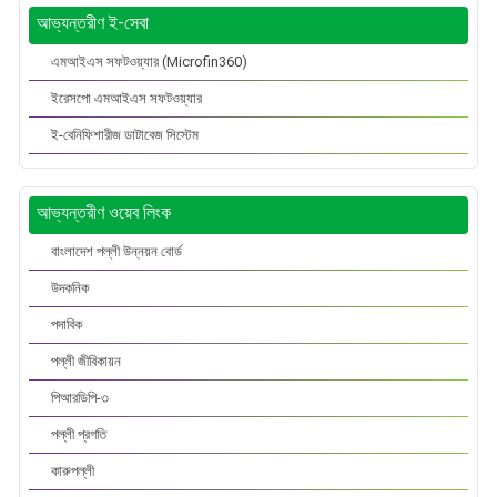
আভ্যন্তরীণ ই-সেবা
এমআইএস সফটওয়্যার (Microfin360)
ইরেসপো এমআইএস সফটওয়্যার
ই-বেনিফিশারীজ ডাটাবেজ সিস্টেম
আভ্যন্তরীণ ওয়েব লিংক
বাংলাদেশ পল্লী উন্নয়ন বোর্ড
উদকনিক
পদাবিক
পল্লী জীবিকায়ন
পিআরডিপি-৩
পল্লী প্রগতি
কারুপল্লী