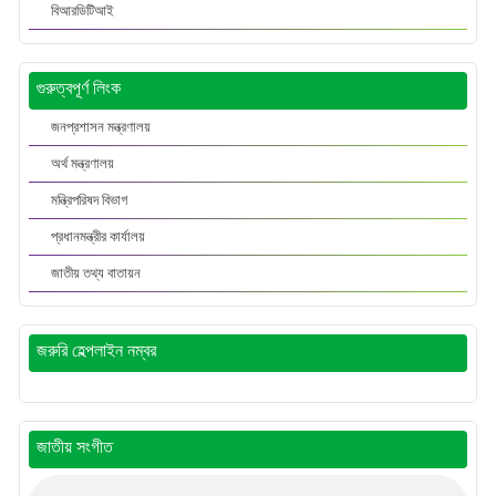
বিআরডিটিআই
গুরুত্বপূর্ণ লিংক
জনপ্রশাসন মন্ত্রণালয়
অর্থ মন্ত্রণালয়
মন্ত্রিপরিষদ বিভাগ
প্রধানমন্ত্রীর কার্যালয়
জাতীয় তথ্য বাতায়ন
জরুরি হেল্পলাইন নম্বর
জাতীয় সংগীত