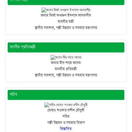
জনাব মির্জা ফখরুল ইসলাম আলমগীর
মাননীয় মন্ত্রী
স্থানীয় সরকার, পল্লী উন্নয়ন ও সমবায় মন্ত্রণালয়
মাননীয় প্রতিমন্ত্রী
জনাব মীর শাহে আলম
মাননীয় প্রতিমন্ত্রী
স্থানীয় সরকার, পল্লী উন্নয়ন ও সমবায় মন্ত্রণালয়
সচিব
মোহাং শওকত রশীদ চৌধুরী
সচিব
পল্লী উন্নয়ন ও সমবায় বিভাগ
বিস্তারিত