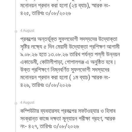
মনোনয়ন প্রদান করা হলো (২য় ব্যাচ), স্মারক নং-
৪২৫, তারিখঃ ৩/০৮/২০২৬
4 August
প্রকল্পের অন্তর্ভূক্ত সুফলভোগী সদস্যদের উদ্যোক্তা
সৃষ্টির লক্ষ্যে ৫ দিন মেয়াদী উদ্যোক্তা প্রশিক্ষণ আগামী
৯.০৮.২৬ হতে ১৩.০৮.২৬ তারিখ পর্যন্ত পল্লী উন্নয়ন
একাডেমী, কোটালীপাড়া, গোপালগঞ্জ এ অনুষ্ঠিত হবে।
উক্ত প্রশিক্ষণে নিম্নবর্ণিত সুফলভোগী সদস্যদের
মনোনয়ন প্রদান করা হলো ( ১ম ব্যাচ) স্মারক নং-
৪২৬, তারিখঃ ৩/০৮/২০২৬
4 August
কম্পিউটার ব্যবহারসহ প্রকল্পের সফটওয়্যার ও হিসাব
সংক্রান্ত কাজে দক্ষতা মূল্যায়ন পরীক্ষা গ্রহণ, স্মারক
নং- ৪২৭, তারিখঃ ৩/০৮/২০২৬