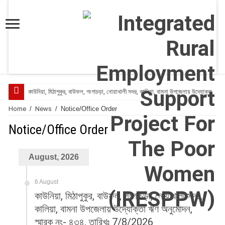
কাউনিয়া, মিঠাপুকুর, বাউফল, গংগাচড়া, নোয়াখালী সদর, কালিয়া, বামনা উপজেলায় উদ্যোক্তা ঋণ
Home
/
News
/
Notice/Office Order
Notice/Office Order
August, 2026
6 August
কাউনিয়া, মিঠাপুকুর, বাউফল, গংগাচড়া, নোয়াখালী সদর,
কালিয়া, বামনা উপজেলায় উদ্যোক্তা ঋণ অনুমোদন,
স্মারক নং- ৪৩৪, তারিখঃ 7/8/2026