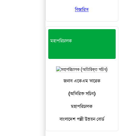
বিস্তারিত
মহাপরিচালক
জনাব একেএম তারেক
(অতিরিক্ত সচিব)
মহাপরিচালক
বাংলাদেশ পল্লী উন্নয়ন বোর্ড