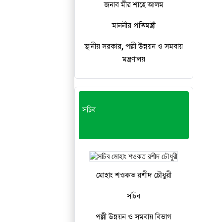
জনাব মীর শাহে আলম
মাননীয় প্রতিমন্ত্রী
স্থানীয় সরকার, পল্লী উন্নয়ন ও সমবায়
মন্ত্রণালয়
সচিব
মোহাং শওকত রশীদ চৌধুরী
সচিব
পল্লী উন্নয়ন ও সমবায় বিভাগ