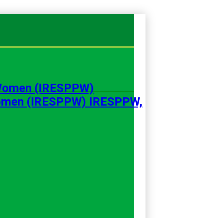
 Women (IRESPPW) IRESPPW,