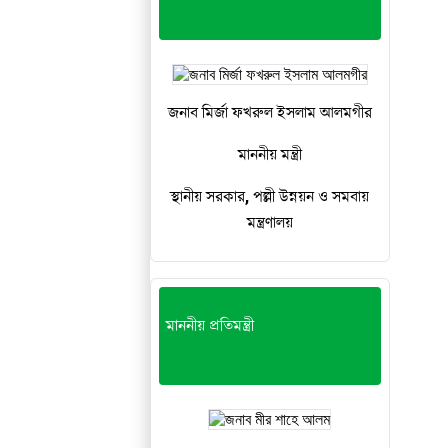
জনাব মির্জা ফখরুল ইসলাম আলমগীর
মাননীয় মন্ত্রী
স্থানীয় সরকার, পল্লী উন্নয়ন ও সমবায়
মন্ত্রণালয়
মাননীয় প্রতিমন্ত্রী