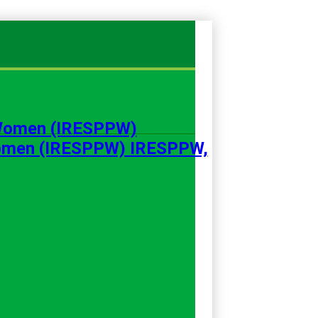
 Women (IRESPPW) IRESPPW,