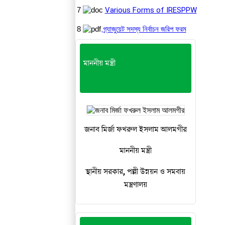
7
Various Forms of IRESPPW
8
গ্র্যাজুয়েট সদস্য নির্বাচন জরিপ ফরম
মাননীয় মন্ত্রী
জনাব মির্জা ফখরুল ইসলাম আলমগীর
মাননীয় মন্ত্রী
স্থানীয় সরকার, পল্লী উন্নয়ন ও সমবায়
মন্ত্রণালয়