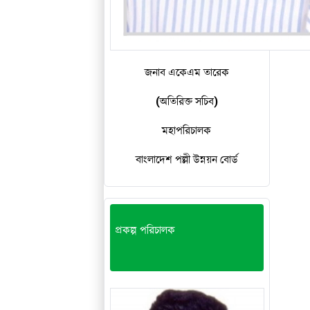
জনাব একেএম তারেক
(অতিরিক্ত সচিব)
মহাপরিচালক
বাংলাদেশ পল্লী উন্নয়ন বোর্ড
প্রকল্প পরিচালক