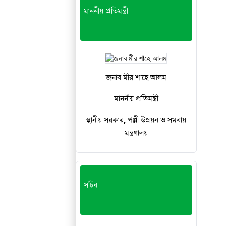
মাননীয় প্রতিমন্ত্রী
জনাব মীর শাহে আলম
মাননীয় প্রতিমন্ত্রী
স্থানীয় সরকার, পল্লী উন্নয়ন ও সমবায়
মন্ত্রণালয়
সচিব