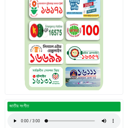
জাতীয় সংগীত