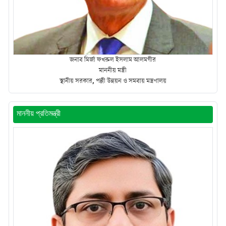
জনাব মির্জা ফখরুল ইসলাম আলমগীর
মাননীয় মন্ত্রী
স্থানীয় সরকার, পল্লী উন্নয়ন ও সমবায় মন্ত্রণালয়
মাননীয় প্রতিমন্ত্রী