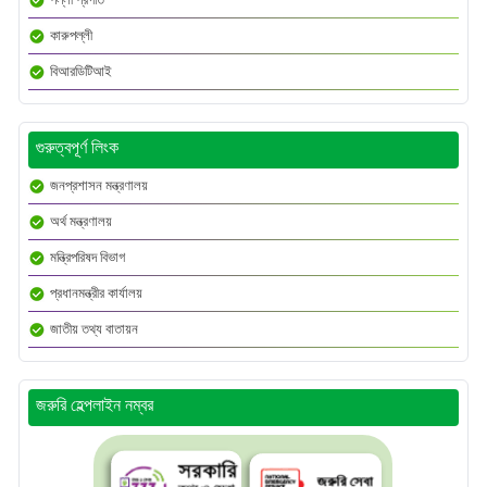
কারুপল্লী
বিআরডিটিআই
গুরুত্বপূর্ণ লিংক
জনপ্রশাসন মন্ত্রণালয়
অর্থ মন্ত্রণালয়
মন্ত্রিপরিষদ বিভাগ
প্রধানমন্ত্রীর কার্যালয়
জাতীয় তথ্য বাতায়ন
জরুরি হেল্পলাইন নম্বর