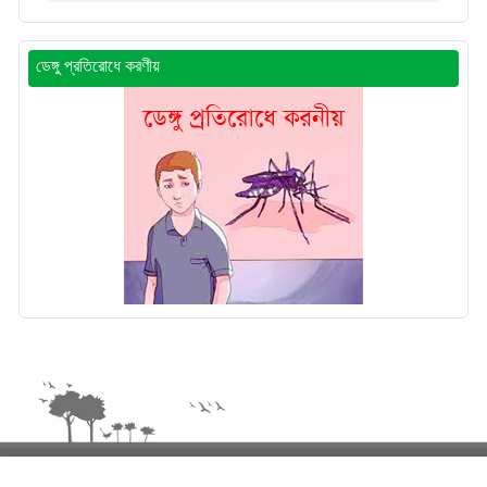
ডেঙ্গু প্রতিরোধে করণীয়