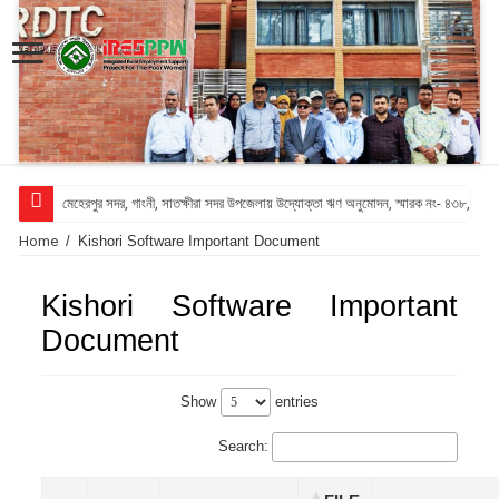
মেহেরপুর সদর, গাংনী, সাতক্ষীরা সদর উপজেলায় উদ্যোক্তা ঋণ অনুমোদন, স্মারক নং- ৪৩৮, তা
Home
/
Kishori Software Important Document
Kishori Software Important
Document
Show
entries
Search: