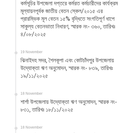
কর্মসূচির উপজেলা দপ্তরে কর্মরত কর্মচারীদের কার্যক্রম
মূল্যায়নপূর্বক জাতীয় বেতন স্কেল/২০১৫ এর
প্রারম্ভিক মূল বেতন ১৫% বৃদ্ধিতে সংগতিপূর্ণ ধাপে
সাকুল্য বেতনভাতা নিধারণ, স্মারক নং- ৩৬০, তারিখঃ
৪/০৮/২০২৫
19 November
ঝিনাইদহ সদর, শৈলকূপা এবং কোটচাঁদপুর উপজেলায়
উদ্যোক্তা ঋণ অনুমোদন, স্মারক নং- ৮৩৯, তারিখঃ
১৯/১১/২০২৫
18 November
শার্শা উপজেলায় উদ্যোক্তা ঋণ অনুমোদন, স্মারক নং-
৮৩১, তারিখঃ ১৮/১১/২০২৫
18 November