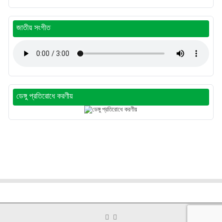
জাতীয় সংগীত
ডেঙ্গু প্রতিরোধে করণীয়