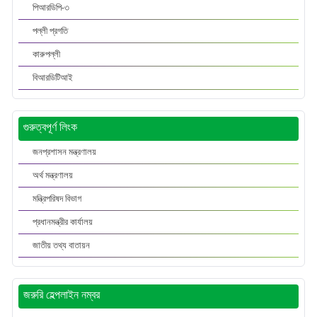
পিআরডিপি-৩
পল্লী প্রগতি
কারুপল্লী
বিআরডিটিআই
গুরুত্বপূর্ণ লিংক
জনপ্রশাসন মন্ত্রণালয়
অর্থ মন্ত্রণালয়
মন্ত্রিপরিষদ বিভাগ
প্রধানমন্ত্রীর কার্যালয়
জাতীয় তথ্য বাতায়ন
জরুরি হেল্পলাইন নম্বর