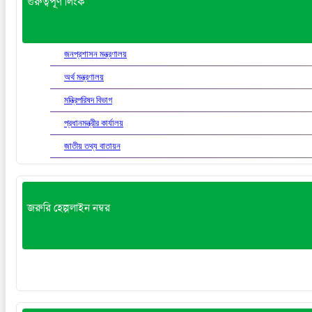
গুরুত্বপূর্ণ লিংক
জনপ্রশাসন মন্ত্রণালয়
অর্থ মন্ত্রণালয়
মন্ত্রিপরিষদ বিভাগ
প্রধানমন্ত্রীর কার্যালয়
জাতীয় তথ্য বাতায়ন
জরুরি হেল্পলাইন নম্বর