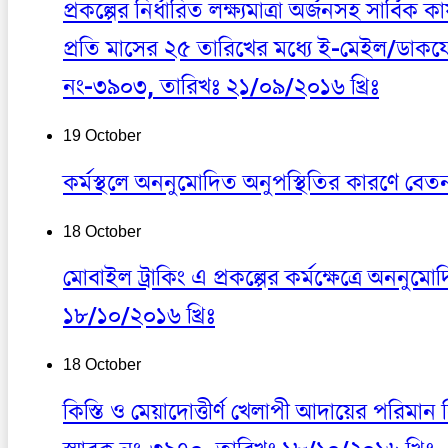
প্রকল্পের নির্ধারিত লক্ষ্যমাত্রা অর্জনসহ সার্বিক
প্রতি মাসের ২৫ তারিখের মধ্যে ই-মেইল/ডাকযোগ
নং-৩৯০৩, তারিখঃ ২১/০৯/২০১৬ খ্রিঃ
19 October
কর্মস্থলে অননুমোদিত অনুপস্থিতির কারণে বেত
18 October
মোবাইল ট্রাকিং এ প্রকল্পের কর্মক্ষেত্রে অনন
১৮/১০/২০১৬ খ্রিঃ
18 October
কিস্তি ও মেয়াদোত্তীর্ণ খেলাপী আদায়ের পরিমান