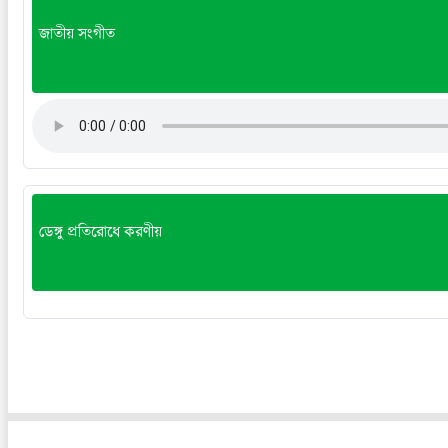
জাতীয় সংগীত
ডেঙ্গু প্রতিরোধে করণীয়