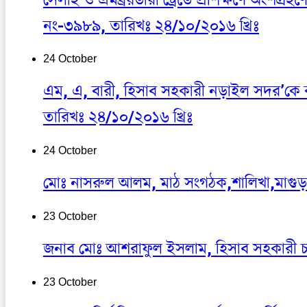
নং-৩৯৮৯, তারিখঃ ২৪/১০/২০১৬ খ্রিঃ
24 October
এম, এ, বারী, হিসাব সহকারী নড়াইল সদর’কে কর
তারিখঃ ২৪/১০/২০১৬ খ্রিঃ
24 October
মোঃ নাসরুল আলম, মাঠ সংগঠক,শালিখা,মাগু
23 October
জনাব মোঃ আশরাফুল ইসলাম, হিসাব সহকারী চা
23 October